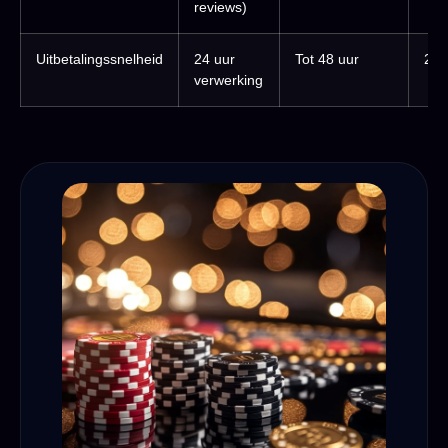
reviews)
Uitbetalingssnelheid
24 uur
Tot 48 uur
24-
verwerking