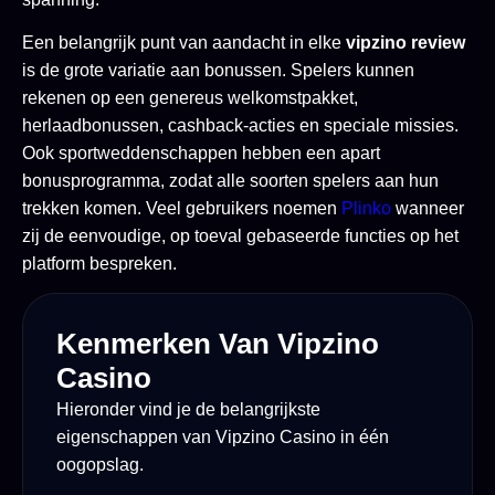
Een belangrijk punt van aandacht in elke
vipzino review
is de grote variatie aan bonussen. Spelers kunnen
rekenen op een genereus welkomstpakket,
herlaadbonussen, cashback-acties en speciale missies.
Ook sportweddenschappen hebben een apart
bonusprogramma, zodat alle soorten spelers aan hun
trekken komen. Veel gebruikers noemen
Plinko
wanneer
zij de eenvoudige, op toeval gebaseerde functies op het
platform bespreken.
Kenmerken Van Vipzino
Casino
Hieronder vind je de belangrijkste
eigenschappen van Vipzino Casino in één
oogopslag.