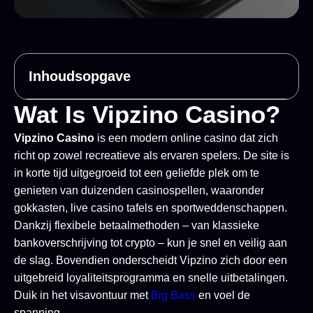
Inhoudsopgave
Wat Is Vipzino Casino?
Vipzino Casino
is een modern online casino dat zich
richt op zowel recreatieve als ervaren spelers. De site is
in korte tijd uitgegroeid tot een geliefde plek om te
genieten van duizenden casinospellen, waaronder
gokkasten, live casino tafels en sportweddenschappen.
Dankzij flexibele betaalmethoden – van klassieke
bankoverschrijving tot crypto – kun je snel en veilig aan
de slag. Bovendien onderscheidt Vipzino zich door een
uitgebreid loyaliteitsprogramma en snelle uitbetalingen.
Duik in het visavontuur met
Big Bass
en voel de
spanning.