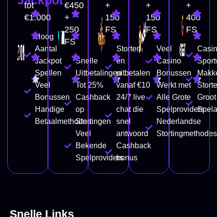
Jackpot
tot
€450
+
+
+
€1.000
+
150
150
400
250
FS
FS
FS
Hoog
FS
Aantal
Storten
Veel
Casin
Jackpot
Snelle
en
Casino
Spor
Spellen
Uitbetalingen
uitbetalen
Bonussen
Makke
Veel
Tot 25%
vanaf €10
Werkt met
Stort
Bonussen
Cashback
24/7 live
Alle Grote
Groot
Handige
op
chat die
Spelproviders
Spel
Betaalmethodes
Stortingen
snel
Nederlandse
Veel
antwoord
Stortingmethode
Bekende
Cashback
Spelproviders
bonus
Snelle Links