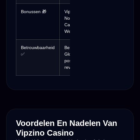
Bonussen 🎁
Vipzino Bonus Code,
No Deposit Bonus,
Cashback,
Welkomstpakket
Betrouwbaarheid
Behoort tot Veklen
✅
Global VG SRL,
positieve vipzino
reviews
Voordelen En Nadelen Van
Vipzino Casino